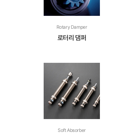
Rotary Damper
로터리 댐퍼
Soft Absorber