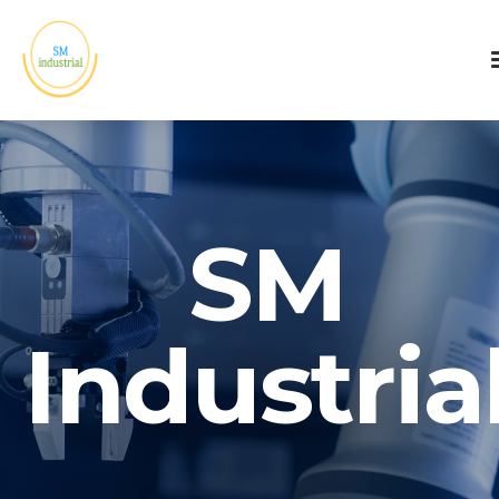
SM
Industria