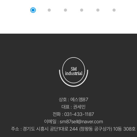
상호 : 에스엠87
대표 : 권세민
전화 : 031-433-1187
이메일 : sm87sell@naver.com
주소 : 경기도 시흥시 공단1대로 244 (정왕동 공구상가) 10동 308호