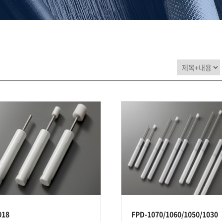
018
FPD-1070/1060/1050/1030